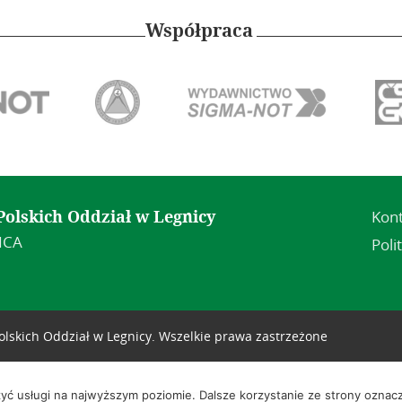
Współpraca
Kon
olskich Oddział w Legnicy
NICA
Poli
lskich Oddział w Legnicy. Wszelkie prawa zastrzeżone
zyć usługi na najwyższym poziomie. Dalsze korzystanie ze strony oznacz