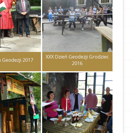
XXX Dzień Geodezji Grodziec
ń Geodezji 2017
2016