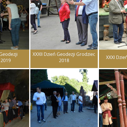
 Geodezji
XXXII Dzień Geodezji Grodziec
XXXI Dzie
 2019
2018