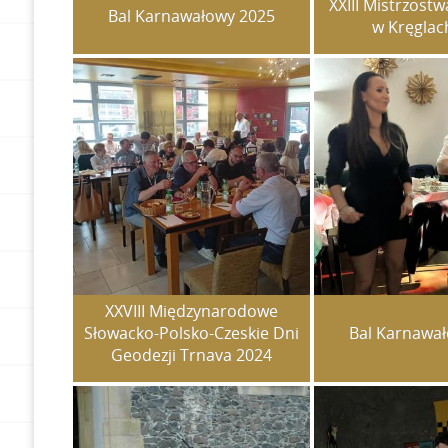
XXIII Mistrzos
Bal Karnawałowy 2025
w Kręglac
XXVIII Międzynarodowe
Słowacko-Polsko-Czeskie Dni
Bal Karnawa
Geodezji Trnava 2024