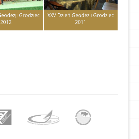
Geodezji Grodziec
XXV Dzień Geodezji Grodziec
2012
2011