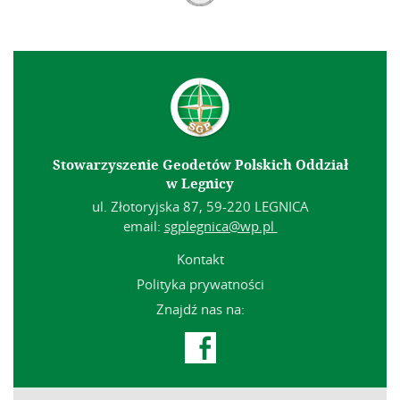
Stowarzyszenie Geodetów Polskich Oddział
w Legnicy
ul. Złotoryjska 87, 59-220 LEGNICA
email:
sgplegnica@wp.pl
Kontakt
Polityka prywatności
Znajdź nas na:
