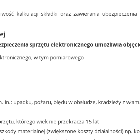
iwość kalkulacji składki oraz zawierania ubezpieczenia
ej
zpieczenia sprzętu elektronicznego umożliwia objęc
ektronicznego, w tym pomiarowego
. in.: upadku, pożaru, błędu w obsłudze, kradzieży z wła
zętu, którego wiek nie przekracza 15 lat
zkody materialnej (zwiększone koszty działalności) np. k