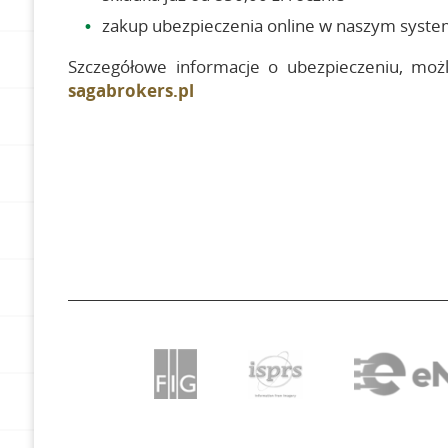
zakup ubezpieczenia online w naszym syste
Szczegółowe informacje o ubezpieczeniu, możl
sagabrokers.pl