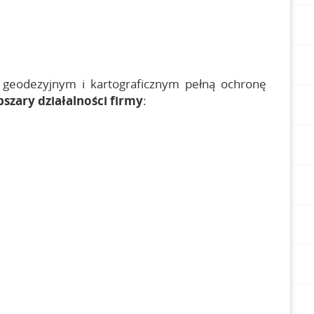
 geodezyjnym i kartograficznym pełną ochronę
zary działalności firmy
: