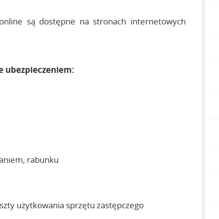
 online są dostępne na stronach internetowych
ie ubezpieczeniem:
maniem, rabunku
oszty użytkowania sprzętu zastępczego