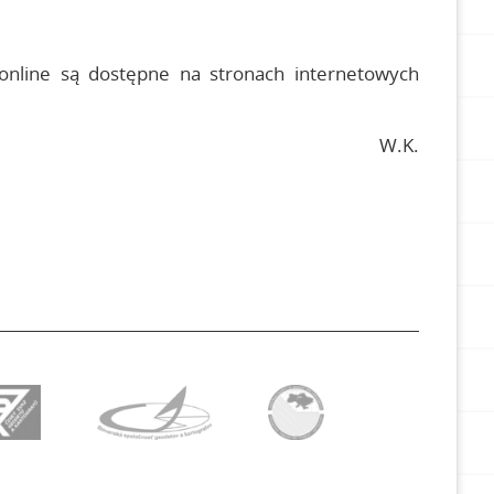
 online są dostępne na stronach internetowych
W.K.