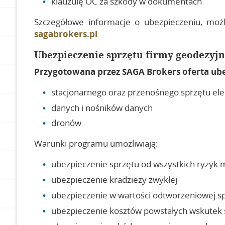
klauzulę OC za szkody w dokumentach
Szczegółowe informacje o ubezpieczeniu, możl
sagabrokers.pl
Ubezpieczenie sprzętu firmy geodezyjn
Przygotowana przez SAGA Brokers oferta ube
stacjonarnego oraz przenośnego sprzętu el
danych i nośników danych
dronów
Warunki programu umożliwiają:
ubezpieczenie sprzętu od wszystkich ryzyk m
ubezpieczenie kradzieży zwykłej
ubezpieczenie w wartości odtworzeniowej spr
ubezpieczenie kosztów powstałych wskutek s